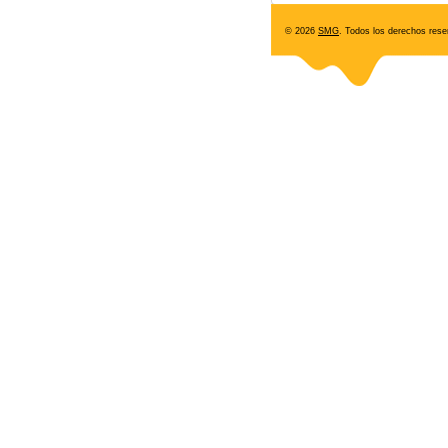
© 2026
SMG
. Todos los derechos rese