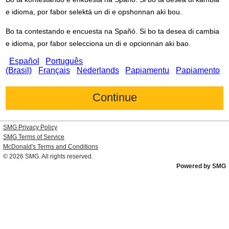
e idioma, por fabor selektá un di e opshonnan aki bou.
Bo ta contestando e encuesta na Spañó. Si bo ta desea di cambia
e idioma, por fabor selecciona un di e opcionnan aki bao.
Español
Português
(Brasil)
Français
Nederlands
Papiamentu
Papiamento
SMG Privacy Policy
SMG Terms of Service
McDonald's
Terms and Conditions
© 2026
SMG
. All rights reserved.
Powered by SMG