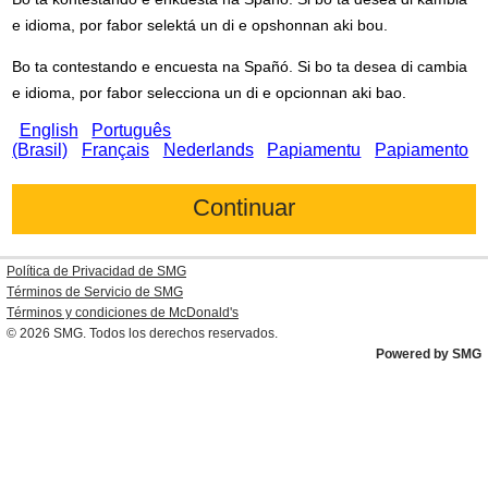
e idioma, por fabor selektá un di e opshonnan aki bou.
Bo ta contestando e encuesta na Spañó. Si bo ta desea di cambia
e idioma, por fabor selecciona un di e opcionnan aki bao.
English
Português
(Brasil)
Français
Nederlands
Papiamentu
Papiamento
Política de Privacidad de SMG
Términos de Servicio de SMG
Términos y condiciones de
McDonald's
© 2026
SMG
. Todos los derechos reservados.
Powered by SMG