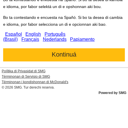
e idioma, por fabor selektá un di e opshonnan aki bou.
Bo ta contestando e encuesta na Spañó. Si bo ta desea di cambia
e idioma, por fabor selecciona un di e opcionnan aki bao.
Español
English
Português
(Brasil)
Français
Nederlands
Papiamento
Polítika di Privasidat di SMG
Términonan di Servisio di SMG
Términonan i kondishonnan di
McDonald's
© 2026
SMG
. Tur derechi reserva.
Powered by SMG