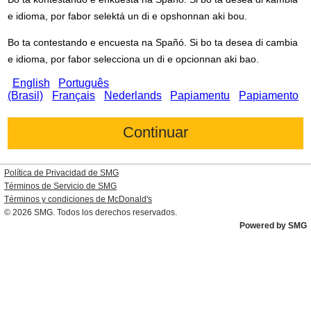
e idioma, por fabor selektá un di e opshonnan aki bou.
Bo ta contestando e encuesta na Spañó. Si bo ta desea di cambia
e idioma, por fabor selecciona un di e opcionnan aki bao.
English
Português
(Brasil)
Français
Nederlands
Papiamentu
Papiamento
Política de Privacidad de SMG
Términos de Servicio de SMG
Términos y condiciones de
McDonald's
© 2026
SMG
. Todos los derechos reservados.
Powered by SMG