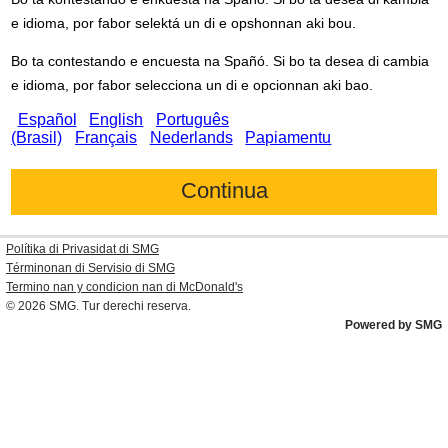
e idioma, por fabor selektá un di e opshonnan aki bou.
Bo ta contestando e encuesta na Spañó. Si bo ta desea di cambia
e idioma, por fabor selecciona un di e opcionnan aki bao.
Español
English
Português
(Brasil)
Français
Nederlands
Papiamentu
Polítika di Privasidat di SMG
Términonan di Servisio di SMG
Termino nan y condicion nan di
McDonald's
© 2026
SMG
. Tur derechi reserva.
Powered by SMG