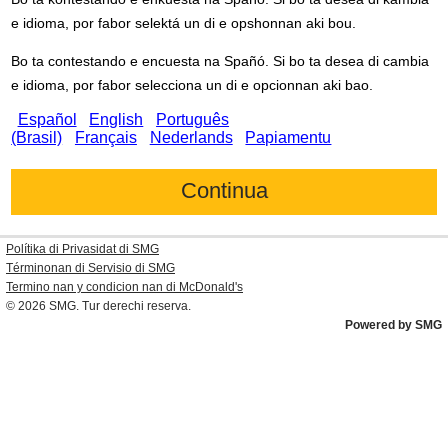
e idioma, por fabor selektá un di e opshonnan aki bou.
Bo ta contestando e encuesta na Spañó. Si bo ta desea di cambia
e idioma, por fabor selecciona un di e opcionnan aki bao.
Español
English
Português
(Brasil)
Français
Nederlands
Papiamentu
Polítika di Privasidat di SMG
Términonan di Servisio di SMG
Termino nan y condicion nan di
McDonald's
© 2026
SMG
. Tur derechi reserva.
Powered by SMG