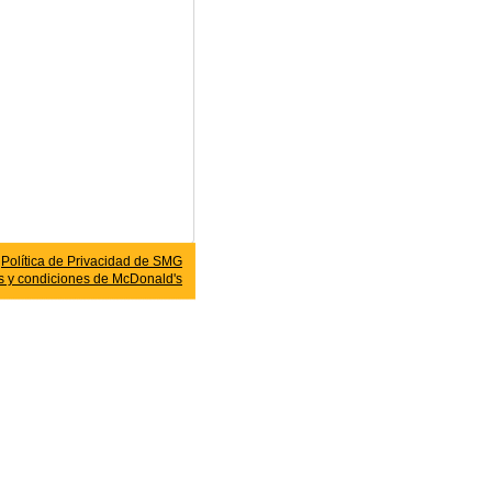
Política de Privacidad de SMG
s y condiciones de
McDonald's