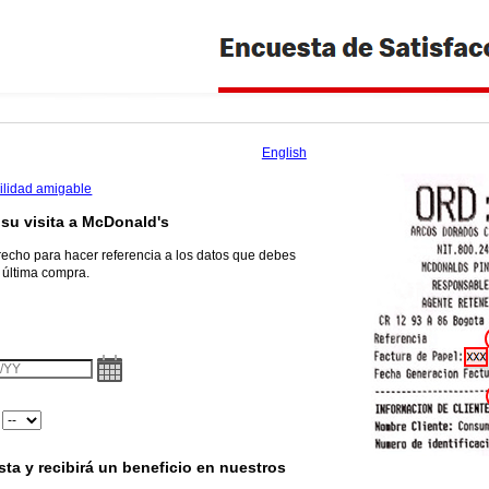
English
bilidad amigable
su visita a
McDonald's
recho para hacer referencia a los datos que debes
u última compra.
 el nombre del restaurante
te
:
ta y recibirá un beneficio en nuestros