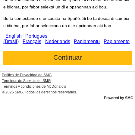
e idioma, por fabor selektá un di e opshonnan aki bou.
Bo ta contestando e encuesta na Spañó. Si bo ta desea di cambia
e idioma, por fabor selecciona un di e opcionnan aki bao.
English
Português
(Brasil)
Français
Nederlands
Papiamentu
Papiamento
Política de Privacidad de SMG
Términos de Servicio de SMG
Términos y condiciones de
McDonald's
© 2026
SMG
. Todos los derechos reservados.
Powered by SMG