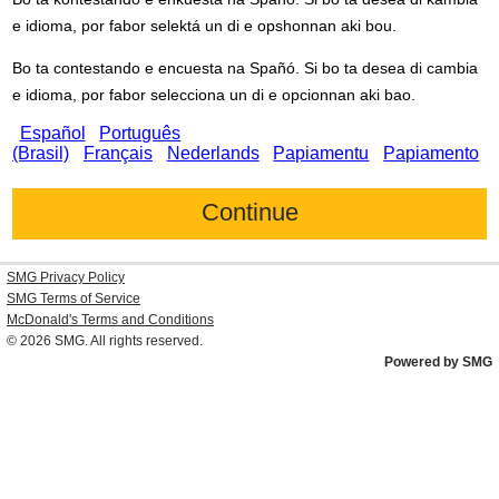
e idioma, por fabor selektá un di e opshonnan aki bou.
Bo ta contestando e encuesta na Spañó. Si bo ta desea di cambia
e idioma, por fabor selecciona un di e opcionnan aki bao.
Español
Português
(Brasil)
Français
Nederlands
Papiamentu
Papiamento
SMG Privacy Policy
SMG Terms of Service
McDonald's
Terms and Conditions
© 2026
SMG
. All rights reserved.
Powered by SMG