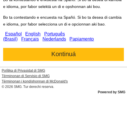
e idioma, por fabor selektá un di e opshonnan aki bou.
Bo ta contestando e encuesta na Spañó. Si bo ta desea di cambia
e idioma, por fabor selecciona un di e opcionnan aki bao.
Español
English
Português
(Brasil)
Français
Nederlands
Papiamento
Polítika di Privasidat di SMG
Términonan di Servisio di SMG
Términonan i kondishonnan di
McDonald's
© 2026
SMG
. Tur derechi reserva.
Powered by SMG