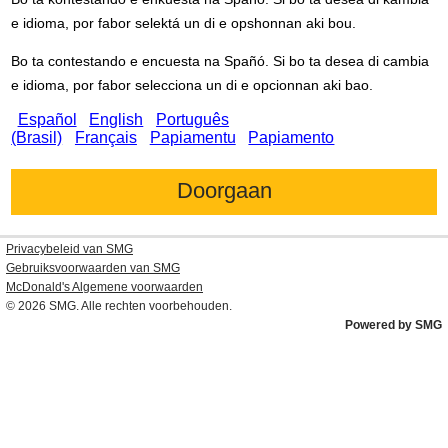
e idioma, por fabor selektá un di e opshonnan aki bou.
Bo ta contestando e encuesta na Spañó. Si bo ta desea di cambia
e idioma, por fabor selecciona un di e opcionnan aki bao.
Español
English
Português
(Brasil)
Français
Papiamentu
Papiamento
Privacybeleid van SMG
Gebruiksvoorwaarden van SMG
McDonald's
Algemene voorwaarden
© 2026
SMG
. Alle rechten voorbehouden.
Powered by SMG