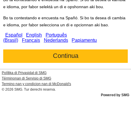
e idioma, por fabor selektá un di e opshonnan aki bou.
Bo ta contestando e encuesta na Spañó. Si bo ta desea di cambia
e idioma, por fabor selecciona un di e opcionnan aki bao.
Español
English
Português
(Brasil)
Français
Nederlands
Papiamentu
Polítika di Privasidat di SMG
Términonan di Servisio di SMG
Termino nan y condicion nan di
McDonald's
© 2026
SMG
. Tur derechi reserva.
Powered by SMG